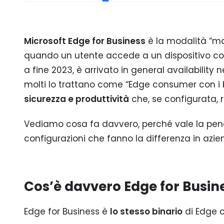
Microsoft Edge for Business
è la modalità “m
quando un utente accede a un dispositivo con
a fine 2023, è arrivato in general availability 
molti lo trattano come “Edge consumer con i b
sicurezza e produttività
che, se configurata, r
Vediamo cosa fa davvero, perché vale la pena 
configurazioni che fanno la differenza in azie
Cos’è davvero Edge for Busin
Edge for Business è
lo stesso binario
di Edge 