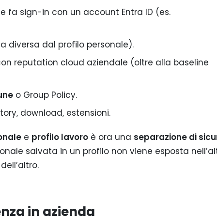
 fa sign-in con un account Entra ID (es.
na diversa dal profilo personale).
on reputation cloud aziendale (oltre alla baseline
une
o Group Policy.
tory, download, estensioni.
onale
e
profilo lavoro
è ora una
separazione di sic
ale salvata in un profilo non viene esposta nell’alt
ell’altro.
renza in azienda