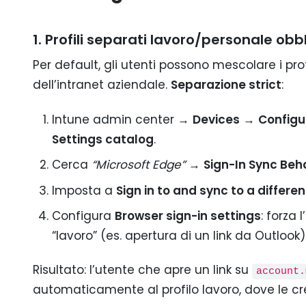
1. Profili separati lavoro/personale obb
Per default, gli utenti possono mescolare i pro
dell’intranet aziendale.
Separazione strict
:
Intune admin center →
Devices
→
Configur
Settings catalog
.
Cerca
“Microsoft Edge”
→
Sign-In Sync Beh
Imposta a
Sign in to and sync to a differen
Configura
Browser sign-in settings
: forza
“lavoro” (es. apertura di un link da Outlook)
Risultato: l’utente che apre un link su
account.
automaticamente al profilo lavoro, dove le cre