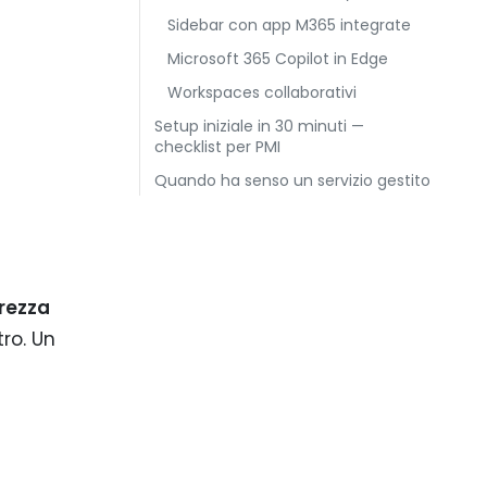
Sidebar con app M365 integrate
Microsoft 365 Copilot in Edge
Workspaces collaborativi
Setup iniziale in 30 minuti —
checklist per PMI
Quando ha senso un servizio gestito
urezza
ro. Un