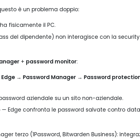
questo è un problema doppio:
ha fisicamente il PC.
ss del dipendente) non interagisce con la security
Manager
+
password monitor
:
t Edge → Password Manager → Password protection
 password aziendale su un sito non-aziendale.
 — Edge confronta le password salvate contro dat
er terzo (1Password, Bitwarden Business): integra