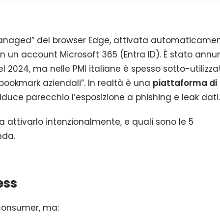
anaged” del browser Edge, attivata automaticame
 un account Microsoft 365 (Entra ID). È stato annu
nel 2024, ma nelle PMI italiane è spesso sotto-utilizz
ookmark aziendali”. In realtà è una
piattaforma di
iduce parecchio l’esposizione a phishing e leak dati.
attivarlo intenzionalmente, e quali sono le 5
nda.
ess
consumer, ma: