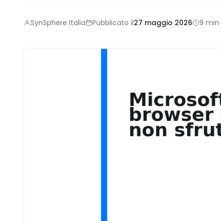
SynSphere Italia
Pubblicato il
27 maggio 2026
9 min 