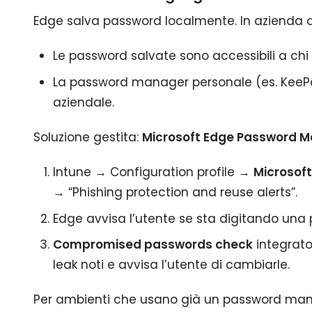
Edge salva password localmente. In azienda 
Le password salvate sono accessibili a chi 
La password manager personale (es. KeePa
aziendale.
Soluzione gestita:
Microsoft Edge Password 
Intune → Configuration profile →
Microsof
→ “Phishing protection and reuse alerts”.
Edge avvisa l’utente se sta digitando una
Compromised passwords check
integrato
leak noti e avvisa l’utente di cambiarle.
Per ambienti che usano già un password manag