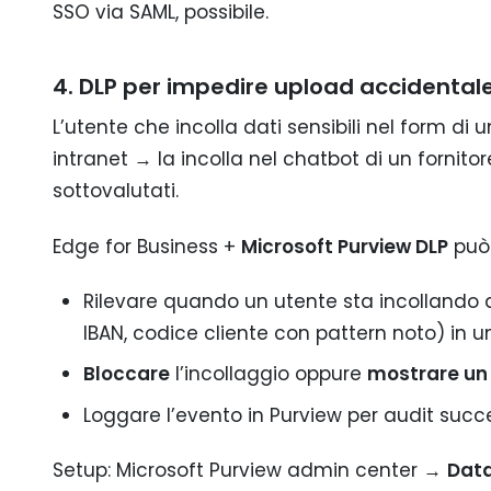
SSO via SAML, possibile.
4. DLP per impedire upload accidental
L’utente che incolla dati sensibili nel form di 
intranet → la incolla nel chatbot di un fornito
sottovalutati.
Edge for Business +
Microsoft Purview DLP
può
Rilevare quando un utente sta incollando da
IBAN, codice cliente con pattern noto) in u
Bloccare
l’incollaggio oppure
mostrare un
Loggare l’evento in Purview per audit succe
Setup: Microsoft Purview admin center →
Data