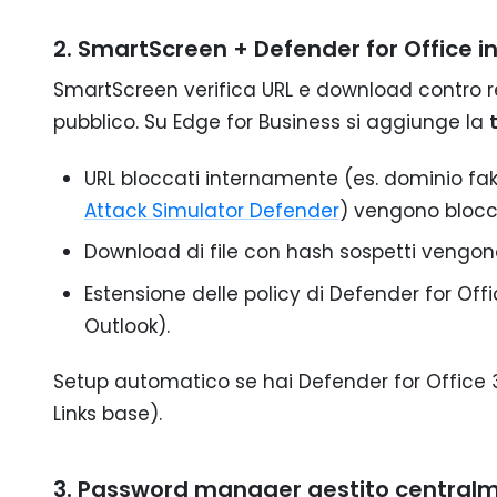
2. SmartScreen + Defender for Office i
SmartScreen verifica URL e download contro r
pubblico. Su Edge for Business si aggiunge la
URL bloccati internamente (es. dominio fa
Attack Simulator Defender
) vengono blocca
Download di file con hash sospetti vengon
Estensione delle policy di Defender for Off
Outlook).
Setup automatico se hai Defender for Office 
Links base).
3. Password manager gestito central