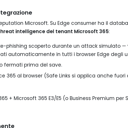
ntegrazione
eputation Microsoft. Su Edge consumer ha il datab
threat intelligence del tenant Microsoft 365
:
ke-phishing scoperto durante un attack simulato — 
ti automaticamente in tutti i browser Edge degli ut
o fermati prima del save.
ice 365 al browser (Safe Links si applica anche fuori
365 + Microsoft 365 E3/E5 (o Business Premium per 
mente