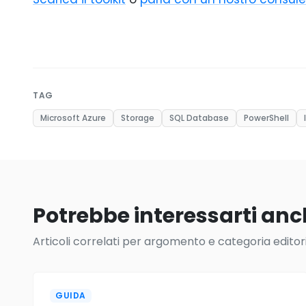
TAG
Microsoft Azure
Storage
SQL Database
PowerShell
Potrebbe interessarti an
Articoli correlati per argomento e categoria editori
GUIDA