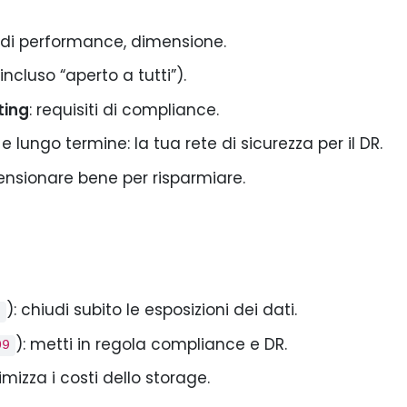
r di performance, dimensione.
ncluso “aperto a tutti”).
ting
: requisiti di compliance.
lungo termine: la tua rete di sicurezza per il DR.
ensionare bene per risparmiare.
): chiudi subito le esposizioni dei dati.
6
): metti in regola compliance e DR.
09
timizza i costi dello storage.