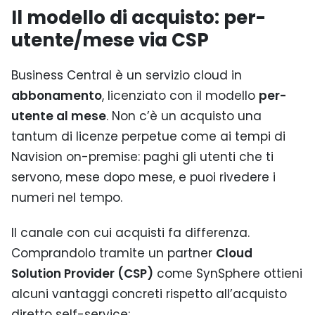
Il modello di acquisto: per-
utente/mese via CSP
Business Central è un servizio cloud in
abbonamento
, licenziato con il modello
per-
utente al mese
. Non c’è un acquisto una
tantum di licenze perpetue come ai tempi di
Navision on-premise: paghi gli utenti che ti
servono, mese dopo mese, e puoi rivedere i
numeri nel tempo.
Il canale con cui acquisti fa differenza.
Comprandolo tramite un partner
Cloud
Solution Provider (CSP)
come SynSphere ottieni
alcuni vantaggi concreti rispetto all’acquisto
diretto self-service: