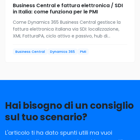
Business Central e fattura elettronica / SDI
in Italia: come funziona per le PMI
Come Dynamics 365 Business Central gestisce la
fattura elettronica italiana via SDI: localizzazione,
XML FatturaPA, ciclo attivo e passivo, hub di
trasmissione e conservazione a norma per le PMI.
Business Central
Dynamics 365
PMI
Hai bisogno di un consiglio
sul tuo scenario?
L'articolo ti ha dato spunti utili ma vuoi