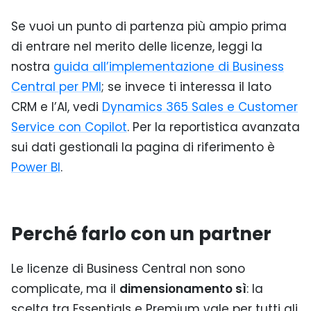
Se vuoi un punto di partenza più ampio prima
di entrare nel merito delle licenze, leggi la
nostra
guida all’implementazione di Business
Central per PMI
; se invece ti interessa il lato
CRM e l’AI, vedi
Dynamics 365 Sales e Customer
Service con Copilot
. Per la reportistica avanzata
sui dati gestionali la pagina di riferimento è
Power BI
.
Perché farlo con un partner
Le licenze di Business Central non sono
complicate, ma il
dimensionamento sì
: la
scelta tra Essentials e Premium vale per tutti gli