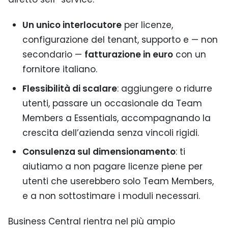
Un unico interlocutore
per licenze,
configurazione del tenant, supporto e — non
secondario —
fatturazione in euro
con un
fornitore italiano.
Flessibilità di scalare
: aggiungere o ridurre
utenti, passare un occasionale da Team
Members a Essentials, accompagnando la
crescita dell’azienda senza vincoli rigidi.
Consulenza sul dimensionamento
: ti
aiutiamo a non pagare licenze piene per
utenti che userebbero solo Team Members,
e a non sottostimare i moduli necessari.
Business Central rientra nel più ampio