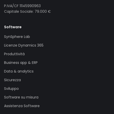
P.IVA/CF 11145990963
Capitale Sociale: 79.000 €
Software
SynSphere Lab
Licenze Dynamics 365
Produttività
Business app & ERP
Data & analytics
Sicurezza
Sviluppo
Software su misura
Assistenza Software