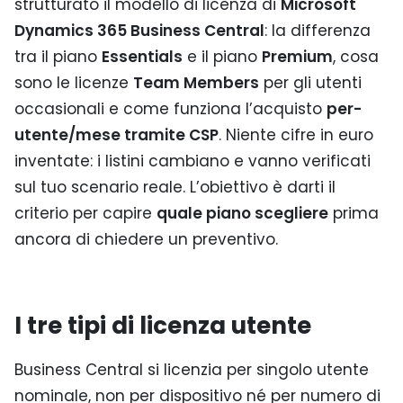
strutturato il modello di licenza di
Microsoft
Dynamics 365 Business Central
: la differenza
tra il piano
Essentials
e il piano
Premium
, cosa
sono le licenze
Team Members
per gli utenti
occasionali e come funziona l’acquisto
per-
utente/mese tramite CSP
. Niente cifre in euro
inventate: i listini cambiano e vanno verificati
sul tuo scenario reale. L’obiettivo è darti il
criterio per capire
quale piano scegliere
prima
ancora di chiedere un preventivo.
I tre tipi di licenza utente
Business Central si licenzia per singolo utente
nominale, non per dispositivo né per numero di