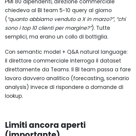
PMI 80 dipendenti, direzione commerciale
chiedeva al BI team 5-10 query al giorno
(
“quanto abbiamo venduto a X in marzo?”
,
“chi
sono i top 10 clienti per margine?”
). Tutte
semplici, ma erano un collo di bottiglia.
Con semantic model + Q&A natural language:
il direttore commerciale interroga il dataset
direttamente da Teams. Il BI team passa a fare
lavoro davvero analitico (forecasting, scenario
analysis) invece di rispondere a domande di
lookup.
Limiti ancora aperti
(importante)