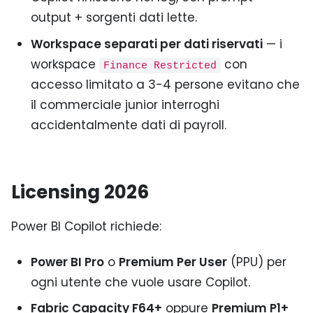
output + sorgenti dati lette.
Workspace separati per dati riservati
— i
workspace
con
Finance Restricted
accesso limitato a 3-4 persone evitano che
il commerciale junior interroghi
accidentalmente dati di payroll.
Licensing 2026
Power BI Copilot richiede:
Power BI Pro
o
Premium Per User
(PPU) per
ogni utente che vuole usare Copilot.
Fabric Capacity F64+
oppure
Premium P1+