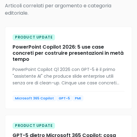
Articoli correlati per argomento e categoria
editoriale.
PRODUCT UPDATE
PowerPoint Copilot 2026: 5 use case
concreti per costruire presentazioni in metà
tempo
PowerPoint Copilot Q1 2026 con GPT-5 è il primo
"assistente AI" che produce slide enterprise utili
senza ore di clean-up. Cinque use case concreti
per PMI italiane: dal preventivo cliente al CdA
mensile.
Microsoft 365 Copilot
GPT-5
PMI
PRODUCT UPDATE
GPT-5 dietro Microsoft 365 Copilot: cosa