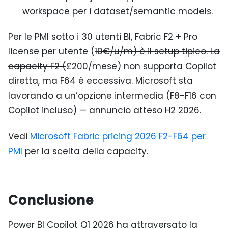
workspace per i dataset/semantic models.
Per le PMI sotto i 30 utenti BI, Fabric F2 + Pro
license per utente (
10€/u/m) è il setup tipico. La
capacity F2 (
£200/mese) non supporta Copilot
diretta, ma F64 è eccessiva. Microsoft sta
lavorando a un’opzione intermedia (F8-F16 con
Copilot incluso) — annuncio atteso H2 2026.
Vedi
Microsoft Fabric pricing 2026 F2-F64 per
PMI
per la scelta della capacity.
Conclusione
Power BI Copilot Q1 2026 ha attraversato la