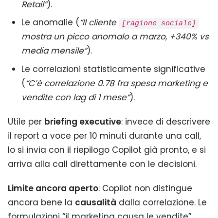
Retail”
).
Le anomalie (
“Il cliente
[ragione sociale]
mostra un picco anomalo a marzo, +340% vs
media mensile”
).
Le correlazioni statisticamente significative
(
“C’è correlazione 0.78 fra spesa marketing e
vendite con lag di 1 mese”
).
Utile per
briefing executive
: invece di descrivere
il report a voce per 10 minuti durante una call,
lo si invia con il riepilogo Copilot già pronto, e si
arriva alla call direttamente con le decisioni.
Limite ancora aperto
: Copilot non distingue
ancora bene la
causalità
dalla correlazione. Le
formulazioni “il marketing causa le vendite”