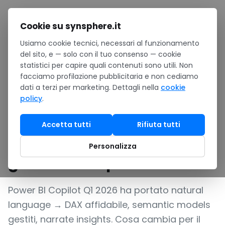
Salta al contenuto
Cookie su synsphere.it
Usiamo cookie tecnici, necessari al funzionamento
Home
/
Notizie
/
del sito, e — solo con il tuo consenso — cookie
Power BI Copilot nel 2026: natural language → DAX,
statistici per capire quali contenuti sono utili. Non
semantic models, governance per PMI
facciamo profilazione pubblicitaria e non cediamo
PRODUCT UPDATE
dati a terzi per marketing. Dettagli nella
cookie
policy
.
Power BI Copilot nel 2026:
natural language → DAX,
Accetta tutti
Rifiuta tutti
semantic models,
Personalizza
governance per PMI
Power BI Copilot Q1 2026 ha portato natural
language → DAX affidabile, semantic models
gestiti, narrate insights. Cosa cambia per il