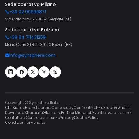
Sede operativa Milano
+39 02 00699871
Via Calabria 15, 20054 Segrate (MI)
Sede operativa Bolzano
+39 04 711431259
Marie Curie STR 15, 39100 Bozen (BZ)
info@synsphere.com
Copyright © Synsphere Italia
Chi Siamo
Brand partner
Case study
Confronti
Notizie
Studi & Analisi
Download
Strumenti
Glossario
Partner Microsoft
Eventi
Lavora con noi
Contattaci
Centro assistenza
Privacy
Cookie Policy
Condizioni di vendita