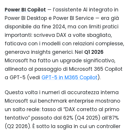
Power BI Copilot
— l’assistente AI integrato in
Power BI Desktop e Power BI Service — era già
disponibile da fine 2024, ma con limiti pratici
importanti: scriveva DAX a volte sbagliato,
faticava con i modelli con relazioni complesse,
generava insights generici. Nel
Q1 2026
Microsoft ha fatto un upgrade significativo,
allineato al passaggio di Microsoft 365 Copilot
a GPT-5 (vedi
GPT-5 in M365 Copilot
).
Questa volta i numeri di accuratezza interna
Microsoft sui benchmark enterprise mostrano
un salto reale: tasso di “DAX corretto al primo
tentativo” passato dal 62% (Q4 2025) all’87%
(Q2 2026). È sotto la soglia in cui un controller