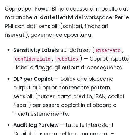
Copilot per Power BI ha accesso al modello dati
ma anche ai
dati effettivi
del workspace. Per le
PMI con dati sensibili (sanitari, finanziari
riservati), governance opportuna:
Sensitivity Labels
sui dataset (
,
Riservato
,
) — Copilot rispetta
Confidenziale
Pubblico
i label e flagga gli output di conseguenza.
DLP per Copilot
— policy che bloccano
output di Copilot contenente pattern
sensibili (numeri carta credito, IBAN, codici
fiscali) per essere copiati in clipboard o
inviati esternamente.
Audit log Purview
— tutte le interazioni
Copilot finiscono nel log, con prompt +