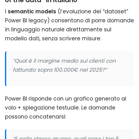
of the data” in italiano
I
semantic models
(l’evoluzione dei “dataset”
Power BI legacy) consentono di porre domande
in linguaggio naturale direttamente sul
modello dati, senza scrivere misure:
“Qual è il margine medio sui clienti con
fatturato sopra 100.000€ nel 2025?”
Power BI risponde con un grafico generato al
volo + spiegazione testuale. Le domande
possono concatenarsi:
“E nello stesso gruppo, quali sono i top 5