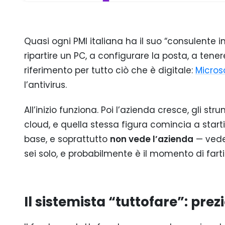
Quasi ogni PMI italiana ha il suo “consulente 
ripartire un PC, a configurare la posta, a tener
riferimento per tutto ciò che è digitale:
Micros
l’antivirus.
All’inizio funziona. Poi l’azienda cresce, gli str
cloud, e quella stessa figura comincia a start
base, e soprattutto
non vede l’azienda
— vede 
sei solo, e probabilmente è il momento di fa
Il sistemista “tuttofare”: prez