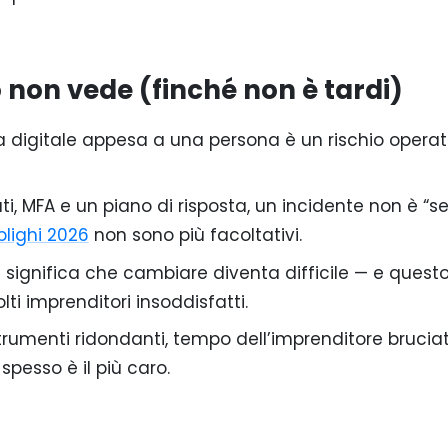
o non vede (finché non è tardi)
ra digitale appesa a una persona è un rischio operat
i, MFA e un piano di risposta, un incidente non è “s
blighi 2026
non sono più facoltativi.
ignifica che cambiare diventa difficile — e questo
i imprenditori insoddisfatti.
strumenti ridondanti, tempo dell’imprenditore brucia
spesso è il più caro.