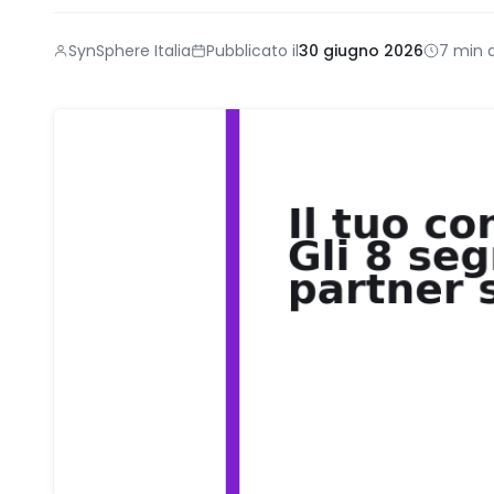
SynSphere Italia
Pubblicato il
30 giugno 2026
7 min d