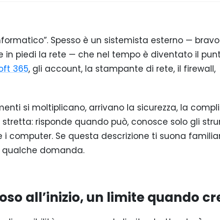
informatico”. Spesso è un sistemista esterno — bravo
e in piedi la rete — che nel tempo è diventato il pun
oft 365
, gli account, la stampante di rete, il firewall,
umenti si moltiplicano, arrivano la sicurezza, la compli
i stretta: risponde quando può, conosce solo gli str
i computer. Se questa descrizione ti suona familia
rti qualche domanda.
ioso all’inizio, un limite quando cr