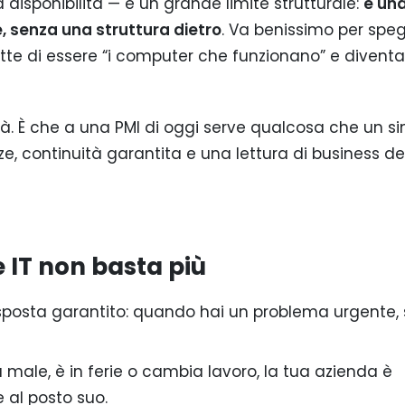
 disponibilità — e un grande limite strutturale:
è una
 senza una struttura dietro
. Va benissimo per spe
mette di essere “i computer che funzionano” e divent
à. È che a una PMI di oggi serve qualcosa che un si
 continuità garantita e una lettura di business de
e IT non basta più
posta garantito: quando hai un problema urgente, 
 male, è in ferie o cambia lavoro, la tua azienda è
 al posto suo.