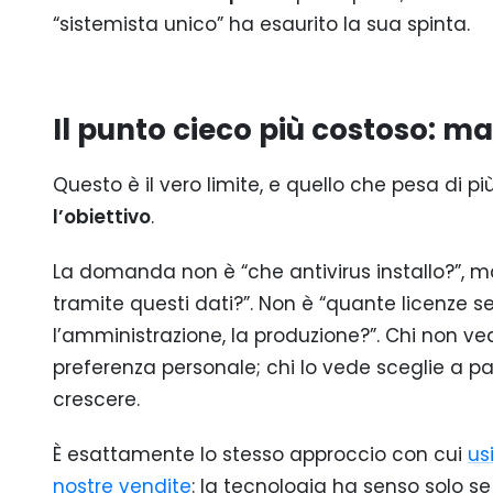
“sistemista unico” ha esaurito la sua spinta.
Il punto cieco più costoso: ma
Questo è il vero limite, e quello che pesa di p
l’obiettivo
.
La domanda non è “che antivirus installo?”, 
tramite questi dati?”. Non è “quante licenze 
l’amministrazione, la produzione?”. Chi non ve
preferenza personale; chi lo vede sceglie a p
crescere.
È esattamente lo stesso approccio con cui
us
nostre vendite
: la tecnologia ha senso solo s