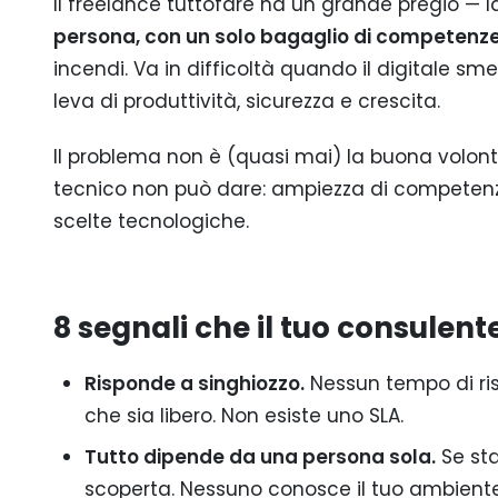
Il freelance tuttofare ha un grande pregio — la
persona, con un solo bagaglio di competenze,
incendi. Va in difficoltà quando il digitale s
leva di produttività, sicurezza e crescita.
Il problema non è (quasi mai) la buona volont
tecnico non può dare: ampiezza di competenze,
scelte tecnologiche.
8 segnali che il tuo consulent
Risponde a singhiozzo.
Nessun tempo di ris
che sia libero. Non esiste uno SLA.
Tutto dipende da una persona sola.
Se sta
scoperta. Nessuno conosce il tuo ambiente