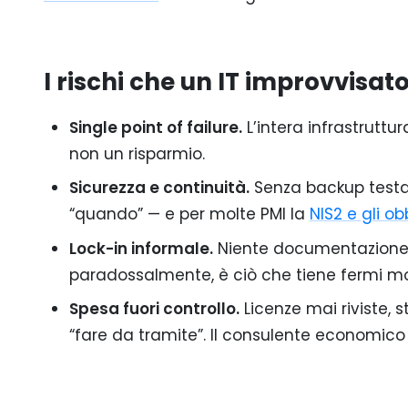
I rischi che un IT improvvisat
Single point of failure.
L’intera infrastruttu
non un risparmio.
Sicurezza e continuità.
Senza backup testat
“quando” — e per molte PMI la
NIS2 e gli ob
Lock-in informale.
Niente documentazione s
paradossalmente, è ciò che tiene fermi molt
Spesa fuori controllo.
Licenze mai riviste, 
“fare da tramite”. Il consulente economico 