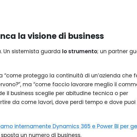
nca la visione di business
iù. Un sistemista guarda
lo strumento
; un partner g
ma “come proteggo la continuità di un’azienda che f
servono?”, ma “come faccio lavorare meglio il comme
de il business sceglie per abitudine tecnica o per
artire da come lavori, dove perdi tempo e dove puoi
iamo internamente Dynamics 365 e Power BI per ges
e sposta un numero di business.