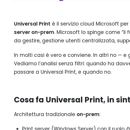
Universal Print
è il servizio cloud Microsoft pe
server on-prem
. Microsoft lo spinge come “il 
da gestire, gestione utenti centralizzata, sup
In molti casi è vero e conviene. In altri no — e 
Vediamo l’analisi senza filtri: quando ha davve
passare a Universal Print, e quando no.
Cosa fa Universal Print, in sin
Architettura tradizionale
on-prem
:
Print server (Windows Server) con il ruolo
P