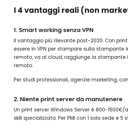
I 4 vantaggi reali (non marke
1. Smart working senza VPN
Il vantaggio più rilevante post-2020. Con prin
essere in VPN per stampare sulla stampante in 
remoto, va al cloud, raggiunge la stampante i
remoto.
Per studi professionali, agenzie marketing, co
2. Niente print server da manutenere
Un print server Windows Server è 800-1500€/
skill specializzata. Per PMI con 1 sola sede e 5