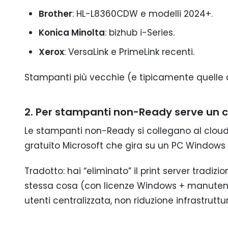
Brother
: HL-L8360CDW e modelli 2024+.
Konica Minolta
: bizhub i-Series.
Xerox
: VersaLink e PrimeLink recenti.
Stampanti più vecchie (e tipicamente quelle 
2. Per stampanti non-Ready serve un c
Le stampanti non-Ready si collegano al cloud 
gratuito Microsoft che gira su un PC Window
Tradotto: hai “eliminato” il print server tradi
stessa cosa (con licenze Windows + manutenzi
utenti centralizzata, non riduzione infrastruttu