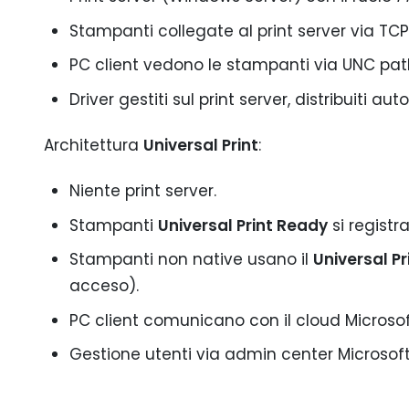
Stampanti collegate al print server via TCP/
PC client vedono le stampanti via UNC pa
Driver gestiti sul print server, distribuiti a
Architettura
Universal Print
:
Niente print server.
Stampanti
Universal Print Ready
si registr
Stampanti non native usano il
Universal P
acceso).
PC client comunicano con il cloud Microsoft,
Gestione utenti via admin center Microsoft