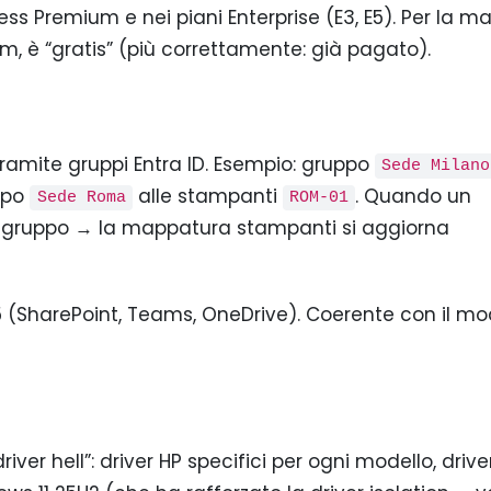
ess Premium e nei piani Enterprise (E3, E5). Per la m
um, è “gratis” (più correttamente: già pagato).
amite gruppi Entra ID. Esempio: gruppo
Sede Milano
ppo
alle stampanti
. Quando un
Sede Roma
ROM-01
 gruppo → la mappatura stampanti si aggiorna
65 (SharePoint, Teams, OneDrive). Coerente con il mo
river hell”: driver HP specifici per ogni modello, drive