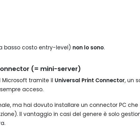
a basso costo entry-level)
non lo sono
.
onnector (= mini-server)
Microsoft tramite il
Universal Print Connector
, un 
s sempre acceso.
zionale, ma hai dovuto installare un connector PC che 
one). Il vantaggio in casi del genere è solo gestio
ra.