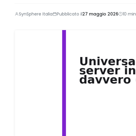
SynSphere Italia
Pubblicato il
27 maggio 2026
10 min