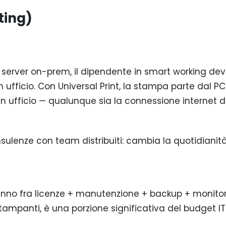
ting)
t server on-prem, il dipendente in smart working de
ufficio. Con Universal Print, la stampa parte dal PC
n ufficio — qualunque sia la connessione internet d
nsulenze con team distribuiti: cambia la quotidianità
anno fra licenze + manutenzione + backup + monitor
 stampanti, è una porzione significativa del budget IT