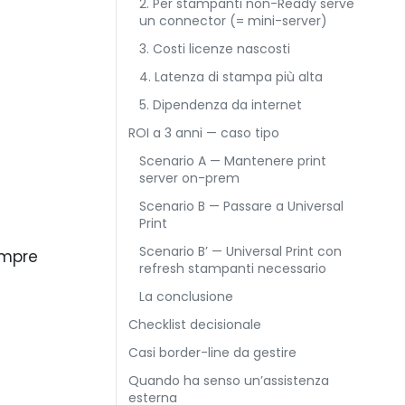
2. Per stampanti non-Ready serve
un connector (= mini-server)
3. Costi licenze nascosti
4. Latenza di stampa più alta
5. Dipendenza da internet
ROI a 3 anni — caso tipo
Scenario A — Mantenere print
server on-prem
Scenario B — Passare a Universal
Print
Scenario B’ — Universal Print con
empre
refresh stampanti necessario
La conclusione
Checklist decisionale
Casi border-line da gestire
Quando ha senso un’assistenza
esterna