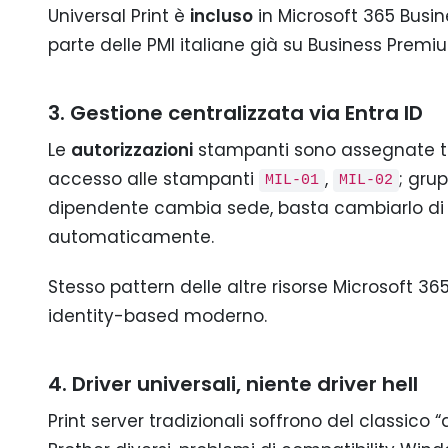
Universal Print è
incluso
in Microsoft 365 Busin
parte delle PMI italiane già su Business Premi
3. Gestione centralizzata via Entra ID
Le
autorizzazioni
stampanti sono assegnate tr
accesso alle stampanti
,
; gru
MIL-01
MIL-02
dipendente cambia sede, basta cambiarlo di
automaticamente.
Stesso pattern delle altre risorse Microsoft 3
identity-based moderno.
4. Driver universali, niente driver hell
Print server tradizionali soffrono del classico “d