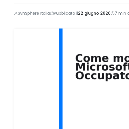
SynSphere Italia
Pubblicato il
22 giugno 2026
7 min d