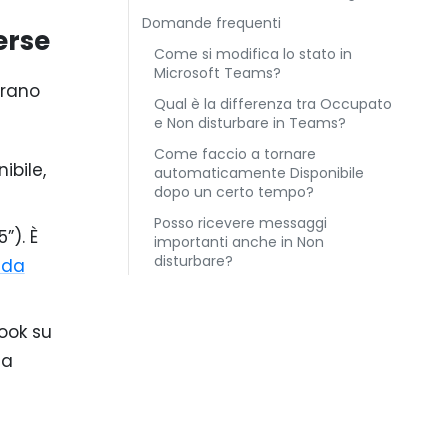
Domande frequenti
erse
Come si modifica lo stato in
Microsoft Teams?
brano
Qual è la differenza tra Occupato
e Non disturbare in Teams?
Come faccio a tornare
ibile,
automaticamente Disponibile
dopo un certo tempo?
Posso ricevere messaggi
”). È
importanti anche in Non
disturbare?
ida
ook su
 a