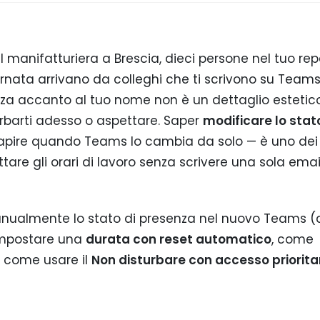
 manifatturiera a Brescia, dieci persone nel tuo rep
iornata arrivano da colleghi che ti scrivono su Team
nza accanto al tuo nome non è un dettaglio estetico:
rbarti adesso o aspettare. Saper
modificare lo stato
pire quando Teams lo cambia da solo — è uno dei
ttare gli orari di lavoro senza scrivere una sola emai
ualmente lo stato di presenza nel nuovo Teams (
 impostare una
durata con reset automatico
, come
 come usare il
Non disturbare con accesso priorita