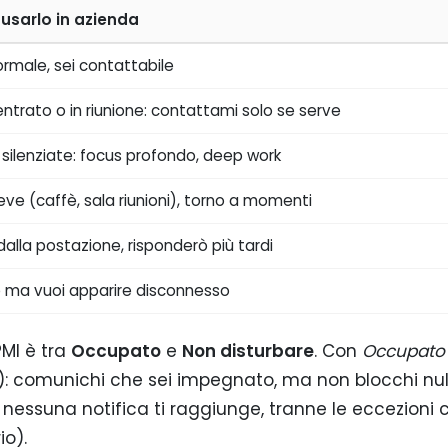
usarlo in azienda
rmale, sei contattabile
ntrato o in riunione: contattami solo se serve
 silenziate: focus profondo, deep work
ve (caffè, sala riunioni), torno a momenti
alla postazione, risponderò più tardi
ne ma vuoi apparire disconnesso
PMI è tra
Occupato
e
Non disturbare
. Con
Occupato
: comunichi che sei impegnato, ma non blocchi nul
 nessuna notifica ti raggiunge, tranne le eccezioni 
io).