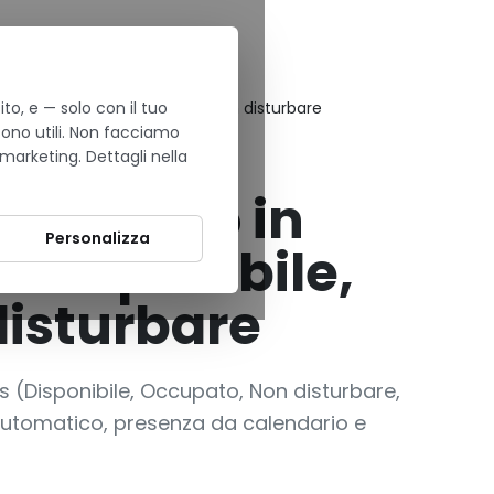
to, e — solo con il tuo
ms: Disponibile, Occupato, Non disturbare
sono utili. Non facciamo
 marketing. Dettagli nella
 lo stato in
Personalizza
 Disponibile,
isturbare
 (Disponibile, Occupato, Non disturbare,
 automatico, presenza da calendario e