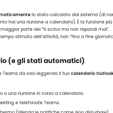
tomaticamente
lo stato calcolato dal sistema (di n
o hai una riunione a calendario). È la funzione più
a maggior parte dei “ti scrivo ma non rispondi mai”.
tempo stimato dell’attività, non “fino a fine giornata
o (e gli stati automatici)
sce Teams da solo leggendo il tuo
calendario Outloo
 una riunione in corso a calendario.
eting e telefonate Teams.
hermo (silenzia le notifiche come
Non disturbare
).