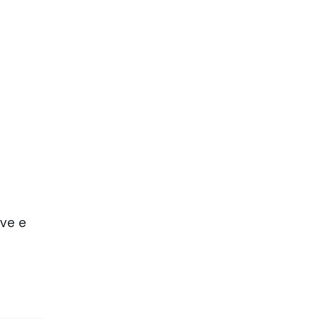
ive e