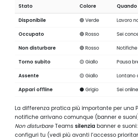
Stato
Colore
Quando 
Disponibile
🟢 Verde
Lavoro no
Occupato
🔴 Rosso
Sei conce
Non disturbare
🔴 Rosso
Notifiche
Torno subito
🟡 Giallo
Pausa bre
Assente
🟡 Giallo
Lontano d
Appari offline
⚫ Grigio
Sei onli
La differenza pratica più importante per una 
notifiche arrivano comunque (banner e suoni)
Non disturbare
Teams
silenzia
banner e suoni:
configuri tu (vedi più avanti l’accesso prioritar