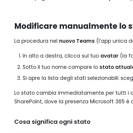
Modificare manualmente lo s
La procedura nel
nuovo Teams
(l’app unica d
In alto a destra, clicca sul tuo
avatar
(la fo
Sotto il tuo nome compare lo
stato attual
Si apre la lista degli stati selezionabili: sce
Lo stato cambia immediatamente per tutti i c
SharePoint, dove la presenza Microsoft 365 è 
Cosa significa ogni stato