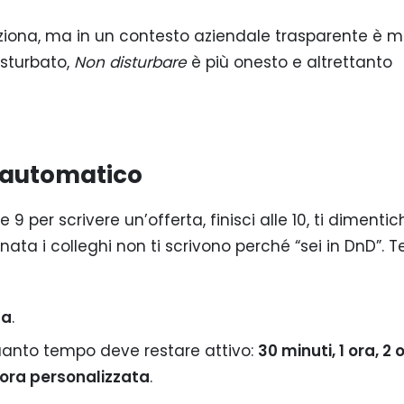
ziona, ma in un contesto aziendale trasparente è m
isturbato,
Non disturbare
è più onesto e altrettanto
t automatico
e 9 per scrivere un’offerta, finisci alle 10, ti dimentich
ornata i colleghi non ti scrivono perché “sei in DnD”.
ta
.
uanto tempo deve restare attivo:
30 minuti, 1 ora, 2 o
ora personalizzata
.