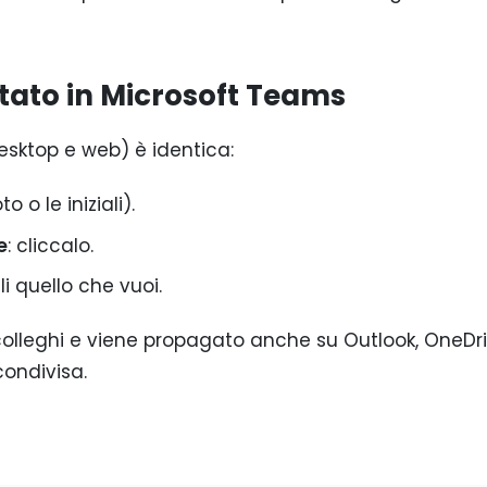
tato in Microsoft Teams
esktop e web) è identica:
to o le iniziali).
e
: cliccalo.
gli quello che vuoi.
olleghi e viene propagato anche su Outlook, OneDr
condivisa.