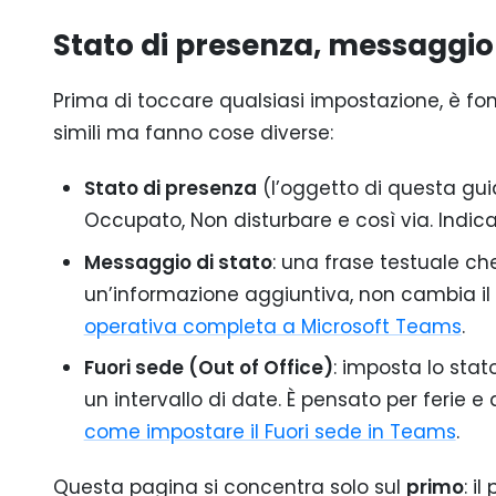
Stato di presenza, messaggio d
Prima di toccare qualsiasi impostazione, è 
simili ma fanno cose diverse:
Stato di presenza
(l’oggetto di questa guid
Occupato, Non disturbare e così via. Indica l
Messaggio di stato
: una frase testuale che 
un’informazione aggiuntiva, non cambia il 
operativa completa a Microsoft Teams
.
Fuori sede (Out of Office)
: imposta lo stat
un intervallo di date. È pensato per ferie 
come impostare il Fuori sede in Teams
.
Questa pagina si concentra solo sul
primo
: i