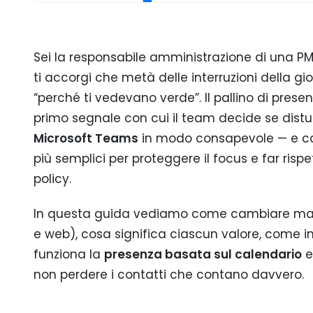
Sei la responsabile amministrazione di una PMI
ti accorgi che metà delle interruzioni della g
“perché ti vedevano verde”. Il pallino di prese
primo segnale con cui il team decide se distu
Microsoft Teams
in modo consapevole — e ca
più semplici per proteggere il focus e far rispe
policy.
In questa guida vediamo come cambiare man
e web), cosa significa ciascun valore, come
funziona la
presenza basata sul calendario
e
non perdere i contatti che contano davvero.