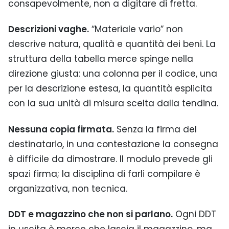
consapevolmente, non a digitare di fretta.
Descrizioni vaghe.
“Materiale vario” non
descrive natura, qualità e quantità dei beni. La
struttura della tabella merce spinge nella
direzione giusta: una colonna per il codice, una
per la descrizione estesa, la quantità esplicita
con la sua unità di misura scelta dalla tendina.
Nessuna copia firmata.
Senza la firma del
destinatario, in una contestazione la consegna
è difficile da dimostrare. Il modulo prevede gli
spazi firma; la disciplina di farli compilare è
organizzativa, non tecnica.
DDT e magazzino che non si parlano.
Ogni DDT
in uscita è merce che lascia il magazzino, ma