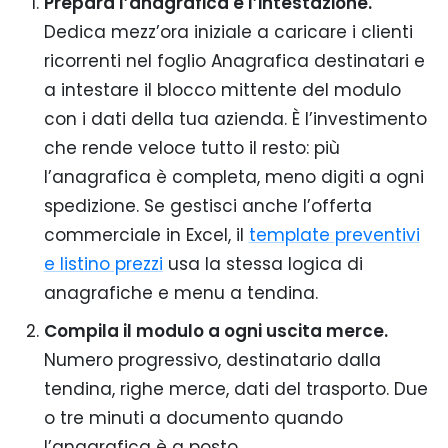
Prepara l’anagrafica e l’intestazione.
Dedica mezz’ora iniziale a caricare i clienti
ricorrenti nel foglio Anagrafica destinatari e
a intestare il blocco mittente del modulo
con i dati della tua azienda. È l’investimento
che rende veloce tutto il resto: più
l’anagrafica è completa, meno digiti a ogni
spedizione. Se gestisci anche l’offerta
commerciale in Excel, il
template preventivi
e listino prezzi
usa la stessa logica di
anagrafiche e menu a tendina.
Compila il modulo a ogni uscita merce.
Numero progressivo, destinatario dalla
tendina, righe merce, dati del trasporto. Due
o tre minuti a documento quando
l’anagrafica è a posto.