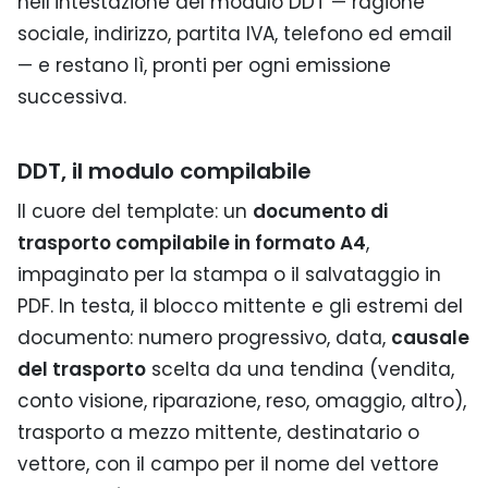
nell’intestazione del modulo DDT — ragione
sociale, indirizzo, partita IVA, telefono ed email
— e restano lì, pronti per ogni emissione
successiva.
DDT, il modulo compilabile
Il cuore del template: un
documento di
trasporto compilabile in formato A4
,
impaginato per la stampa o il salvataggio in
PDF. In testa, il blocco mittente e gli estremi del
documento: numero progressivo, data,
causale
del trasporto
scelta da una tendina (vendita,
conto visione, riparazione, reso, omaggio, altro),
trasporto a mezzo mittente, destinatario o
vettore, con il campo per il nome del vettore