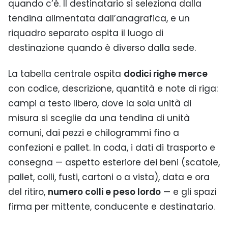
quando c’è. Il destinatario si seleziona dalla
tendina alimentata dall’anagrafica, e un
riquadro separato ospita il luogo di
destinazione quando è diverso dalla sede.
La tabella centrale ospita
dodici righe merce
con codice, descrizione, quantità e note di riga:
campi a testo libero, dove la sola unità di
misura si sceglie da una tendina di unità
comuni, dai pezzi e chilogrammi fino a
confezioni e pallet. In coda, i dati di trasporto e
consegna — aspetto esteriore dei beni (scatole,
pallet, colli, fusti, cartoni o a vista), data e ora
del ritiro,
numero colli e peso lordo
— e gli spazi
firma per mittente, conducente e destinatario.