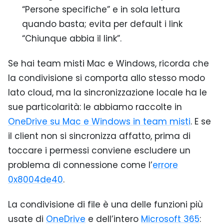
“Persone specifiche” e in sola lettura
quando basta; evita per default i link
“Chiunque abbia il link”.
Se hai team misti Mac e Windows, ricorda che
la condivisione si comporta allo stesso modo
lato cloud, ma la sincronizzazione locale ha le
sue particolarità: le abbiamo raccolte in
OneDrive su Mac e Windows in team misti
. E se
il client non si sincronizza affatto, prima di
toccare i permessi conviene escludere un
problema di connessione come l’
errore
0x8004de40
.
La condivisione di file è una delle funzioni più
usate di
OneDrive
e dell’intero
Microsoft 365
: