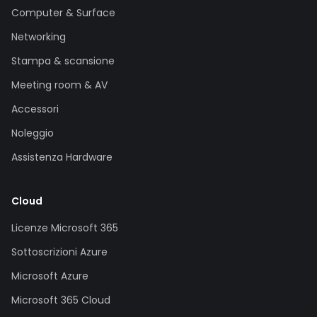
Computer & Surface
Networking
Stampa & scansione
Meeting room & AV
Accessori
Noleggio
Assistenza Hardware
Cloud
Licenze Microsoft 365
Sottoscrizioni Azure
Microsoft Azure
Microsoft 365 Cloud