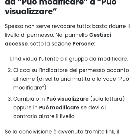
da “Può modificare” a “Può
visualizzare”
Spesso non serve revocare tutto: basta ridurre il
livello di permesso. Nel pannello
Gestisci
accesso
, sotto la sezione
Persone
:
Individua l’utente o il gruppo da modificare.
Clicca sull’indicatore del permesso accanto
al nome (di solito una matita o la voce “Può
modificare”).
Cambialo in
Può visualizzare
(sola lettura)
oppure in
Può modificare
se devi al
contrario alzare il livello.
Se la condivisione è avvenuta tramite link, il