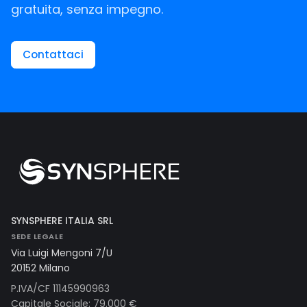
gratuita, senza impegno.
Contattaci
SYNSPHERE ITALIA SRL
SEDE LEGALE
Via Luigi Mengoni 7/U
20152 Milano
P.IVA/CF 11145990963
Capitale Sociale: 79.000 €