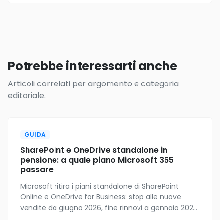
Potrebbe interessarti anche
Articoli correlati per argomento e categoria
editoriale.
GUIDA
SharePoint e OneDrive standalone in
pensione: a quale piano Microsoft 365
passare
Microsoft ritira i piani standalone di SharePoint
Online e OneDrive for Business: stop alle nuove
vendite da giugno 2026, fine rinnovi a gennaio 2027.
Se li usi, ecco a quale piano Microsoft 365 passare e