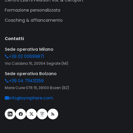
Centro Esami Pearson VUE & Certiport
Formazione personalizzata
Coaching & affiancamento
Contatti
Sede operativa Milano
+39 02 00699871
Via Calabria 15, 20054 Segrate (MI)
Sede operativa Bolzano
+39 04 711431259
Marie Curie STR 15, 39100 Bozen (BZ)
info@synsphere.com