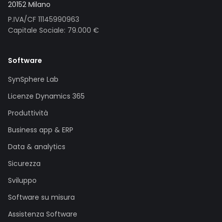
20152 Milano
P.IVA/CF 11145990963
Capitale Sociale: 79.000 €
Software
SynSphere Lab
Licenze Dynamics 365
Produttività
Business app & ERP
Data & analytics
Sicurezza
Sviluppo
Software su misura
Assistenza Software