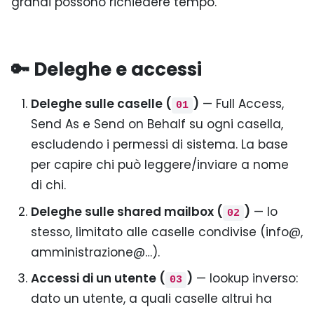
grandi possono richiedere tempo.
🔑 Deleghe e accessi
Deleghe sulle caselle (
)
— Full Access,
01
Send As e Send on Behalf su ogni casella,
escludendo i permessi di sistema. La base
per capire chi può leggere/inviare a nome
di chi.
Deleghe sulle shared mailbox (
)
— lo
02
stesso, limitato alle caselle condivise (info@,
amministrazione@…).
Accessi di un utente (
)
— lookup inverso:
03
dato un utente, a quali caselle altrui ha