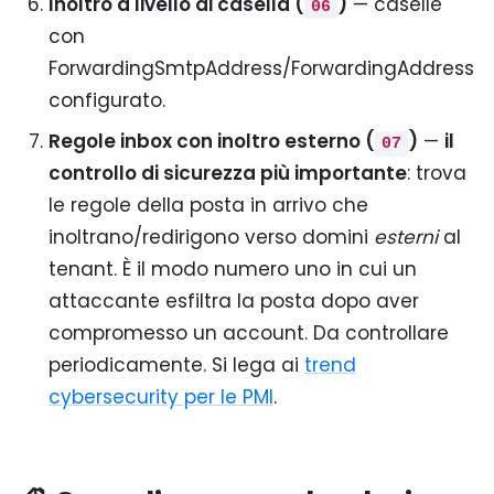
Inoltro a livello di casella (
)
— caselle
06
con
ForwardingSmtpAddress/ForwardingAddress
configurato.
Regole inbox con inoltro esterno (
)
—
il
07
controllo di sicurezza più importante
: trova
le regole della posta in arrivo che
inoltrano/redirigono verso domini
esterni
al
tenant. È il modo numero uno in cui un
attaccante esfiltra la posta dopo aver
compromesso un account. Da controllare
periodicamente. Si lega ai
trend
cybersecurity per le PMI
.