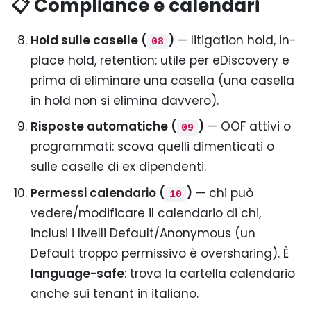
📋 Compliance e calendari
Hold sulle caselle (
)
— litigation hold, in-
08
place hold, retention: utile per eDiscovery e
prima di eliminare una casella (una casella
in hold non si elimina davvero).
Risposte automatiche (
)
— OOF attivi o
09
programmati: scova quelli dimenticati o
sulle caselle di ex dipendenti.
Permessi calendario (
)
— chi può
10
vedere/modificare il calendario di chi,
inclusi i livelli Default/Anonymous (un
Default troppo permissivo è oversharing). È
language-safe
: trova la cartella calendario
anche sui tenant in italiano.