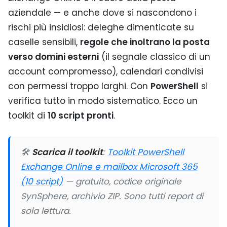
aziendale — e anche dove si nascondono i
rischi più insidiosi: deleghe dimenticate su
caselle sensibili,
regole che inoltrano la posta
verso domini esterni
(il segnale classico di un
account compromesso), calendari condivisi
con permessi troppo larghi. Con
PowerShell
si
verifica tutto in modo sistematico. Ecco un
toolkit di
10 script pronti
.
🛠️
Scarica il toolkit
:
Toolkit PowerShell
Exchange Online e mailbox Microsoft 365
(10 script)
— gratuito, codice originale
SynSphere, archivio ZIP. Sono tutti report di
sola lettura.