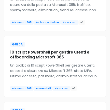
sicurezza della posta su Microsoft 365: traffico,
spam/malware, eliminazioni, Send As, accessi non-
owner, connettori, quarantena. Download gratuito.
Microsoft 365
Exchange Online
Sicurezza
+1
GUIDA
10 script PowerShell per gestire utenti e
offboarding Microsoft 365
Un toolkit di 10 script PowerShell per gestire utenti,
accessi e sicurezza su Microsoft 365: stato MFA,
ultimo accesso, password, amministratori, account
inattivi e offboarding completo. Download gratuito.
Microsoft 365
PowerShell
Sicurezza
+1