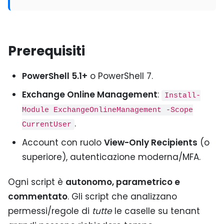
Prerequisiti
PowerShell 5.1+
o PowerShell 7.
Exchange Online Management
:
Install-
Module ExchangeOnlineManagement -Scope
.
CurrentUser
Account con ruolo
View-Only Recipients
(o
superiore), autenticazione moderna/MFA.
Ogni script è
autonomo, parametrico e
commentato
. Gli script che analizzano
permessi/regole di
tutte
le caselle su tenant