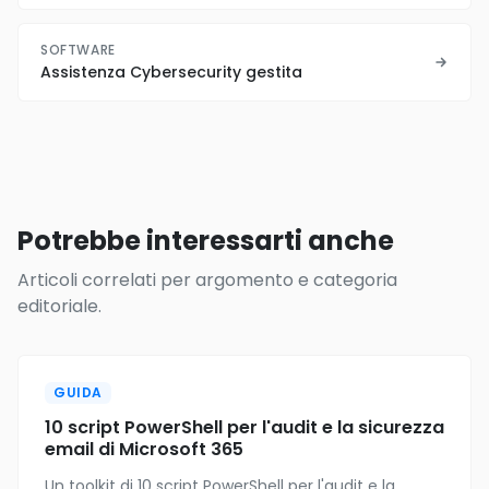
SOFTWARE
Assistenza Cybersecurity gestita
Potrebbe interessarti anche
Articoli correlati per argomento e categoria
editoriale.
GUIDA
10 script PowerShell per l'audit e la sicurezza
email di Microsoft 365
Un toolkit di 10 script PowerShell per l'audit e la