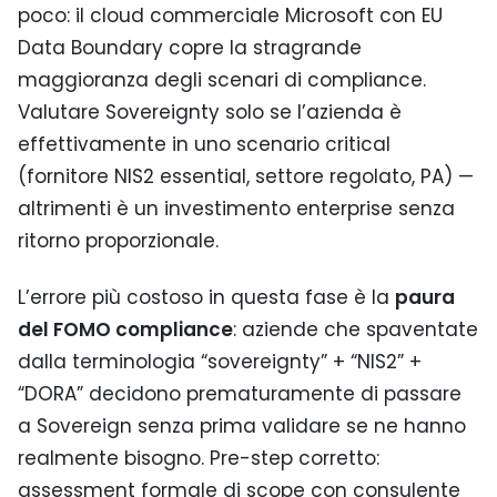
poco: il cloud commerciale Microsoft con EU
Data Boundary copre la stragrande
maggioranza degli scenari di compliance.
Valutare Sovereignty solo se l’azienda è
effettivamente in uno scenario critical
(fornitore NIS2 essential, settore regolato, PA) —
altrimenti è un investimento enterprise senza
ritorno proporzionale.
L’errore più costoso in questa fase è la
paura
del FOMO compliance
: aziende che spaventate
dalla terminologia “sovereignty” + “NIS2” +
“DORA” decidono prematuramente di passare
a Sovereign senza prima validare se ne hanno
realmente bisogno. Pre-step corretto:
assessment formale di scope con consulente