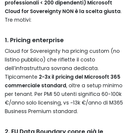
professionali < 200 dipendenti) Microsoft
Cloud for Sovereignty NON è la scelta giusta
.
Tre motivi:
1. Pricing enterprise
Cloud for Sovereignty ha pricing custom (no
listino pubblico) che riflette il costo
dell’infrastruttura sovrana dedicata.
Tipicamente
2-3x il pricing del Microsoft 365
commerciale standard
, oltre a setup minimo
per tenant. Per PMI 50 utenti significa 60-100k
€/anno solo licensing, vs ~13k €/anno di M365
Business Premium standard.
2. EU Data Boundary copre già le