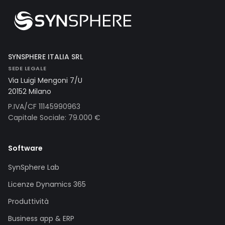
SYNSPHERE ITALIA SRL
SEDE LEGALE
Via Luigi Mengoni 7/U
20152 Milano
P.IVA/CF 11145990963
Capitale Sociale: 79.000 €
Software
SynSphere Lab
Licenze Dynamics 365
Produttività
Business app & ERP