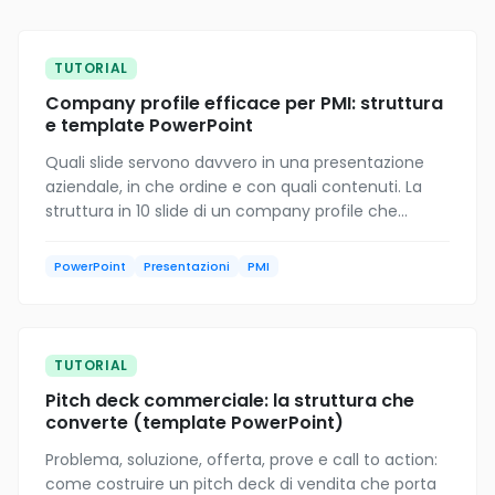
TUTORIAL
Company profile efficace per PMI: struttura
e template PowerPoint
Quali slide servono davvero in una presentazione
aziendale, in che ordine e con quali contenuti. La
struttura in 10 slide di un company profile che
funziona, con template PowerPoint gratuito 16:9.
PowerPoint
Presentazioni
PMI
TUTORIAL
Pitch deck commerciale: la struttura che
converte (template PowerPoint)
Problema, soluzione, offerta, prove e call to action:
come costruire un pitch deck di vendita che porta