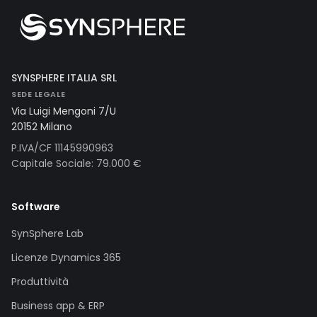
SYNSPHERE ITALIA SRL
SEDE LEGALE
Via Luigi Mengoni 7/U
20152 Milano
P.IVA/CF 11145990963
Capitale Sociale: 79.000 €
Software
SynSphere Lab
Licenze Dynamics 365
Produttività
Business app & ERP