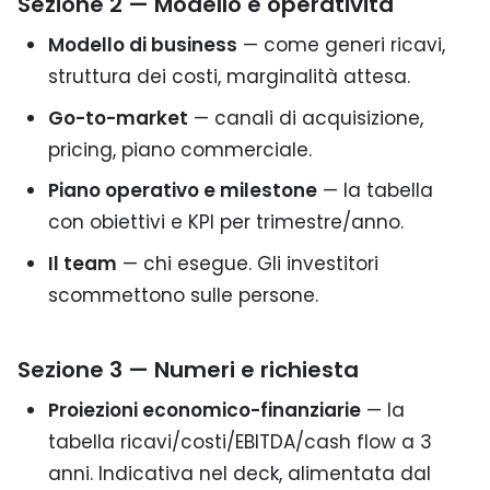
Sezione 2 — Modello e operatività
Modello di business
— come generi ricavi,
struttura dei costi, marginalità attesa.
Go-to-market
— canali di acquisizione,
pricing, piano commerciale.
Piano operativo e milestone
— la tabella
con obiettivi e KPI per trimestre/anno.
Il team
— chi esegue. Gli investitori
scommettono sulle persone.
Sezione 3 — Numeri e richiesta
Proiezioni economico-finanziarie
— la
tabella ricavi/costi/EBITDA/cash flow a 3
anni. Indicativa nel deck, alimentata dal