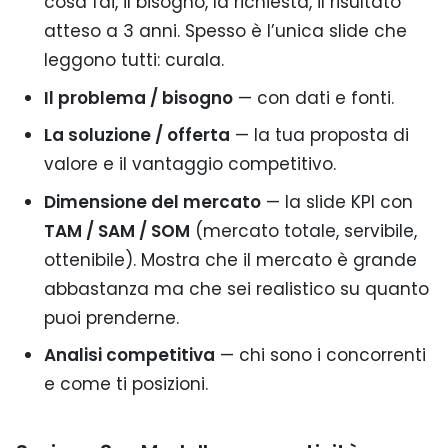
cosa fai, il bisogno, la richiesta, il risultato
atteso a 3 anni. Spesso è l’unica slide che
leggono tutti: curala.
Il problema / bisogno
— con dati e fonti.
La soluzione / offerta
— la tua proposta di
valore e il vantaggio competitivo.
Dimensione del mercato
— la slide KPI con
TAM / SAM / SOM
(mercato totale, servibile,
ottenibile). Mostra che il mercato è grande
abbastanza ma che sei realistico su quanto
puoi prenderne.
Analisi competitiva
— chi sono i concorrenti
e come ti posizioni.