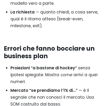
modello vero a parte.
La richiesta
— quanto chiedi, a cosa serve,
qual è il ritorno atteso (break-even,
milestone, exit).
Errori che fanno bocciare un
business plan
Proiezioni “a bastone di hockey”
senza
ipotesi spiegate. Mostra
come
arrivi a quei
numeri.
Mercato “se prendiamo l’1% di…”
— è il
segnale che non conosci il mercato. Usa
SOM costruito dal basso.