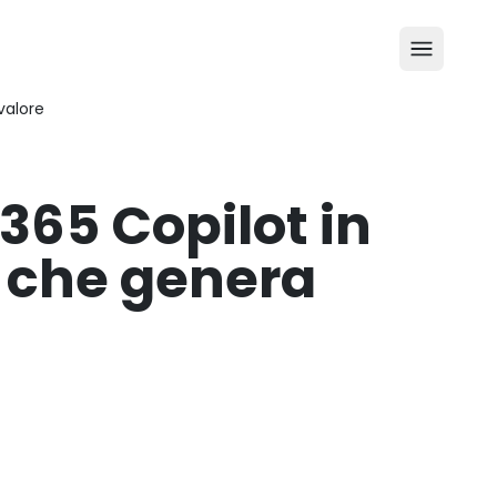
valore
365 Copilot in
e che genera