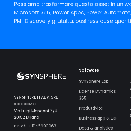
Possiamo trasformare questo asset in un wo
Microsoft 365, Power Apps, Power Automate, 
PMI. Discovery gratuita, business case quanti
Software
SynSphere Lab
Licenze Dynamics
SYNSPHERE ITALIA SRL
365
SEDE LEGALE
Produttività
Via Luigi Mengoni 7/U
20152 Milano
Business app & ERP
P.IVA/CF 11145990963
Data & analytics