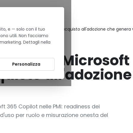
to, e — solo con il tuo
t 365 Copilot in azienda, dall'acquisto all'adozione che genera 
sono utili. Non facciamo
 marketing. Dettagli nella
Sphere: Microsoft 
Personalizza
quisto all'adozion
ft 365 Copilot nelle PMI: readiness dei
si d'uso per ruolo e misurazione onesta del