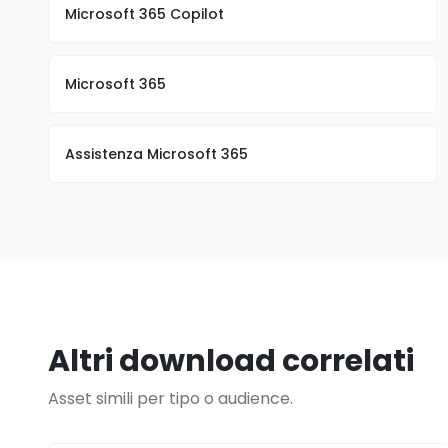
Microsoft 365 Copilot
Microsoft 365
Assistenza Microsoft 365
Altri download correlati
Asset simili per tipo o audience.