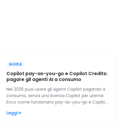
GUIDA
Copilot pay-as-you-go e Copilot Credits:
pagare gli agenti AI a consumo
Nel 2026 puoi usare gli agenti Copilot pagando a
consumo, senza una licenza Copilot per utente.
Ecco come funzionano pay-as-you-go e Copilot
Credits e quando convengono alle PMI.
Leggi