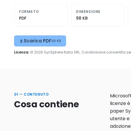
FORMATO
DIMENSIONE
PDF
98 KB
Scarica PDF
98 KB
Licenza:
© 2026 SynSphere Italia SRL. Condivisione consentita se
01 — CONTENUTO
Microsoft
Cosa contiene
licenze è
paper Syn
utente e 
adozione