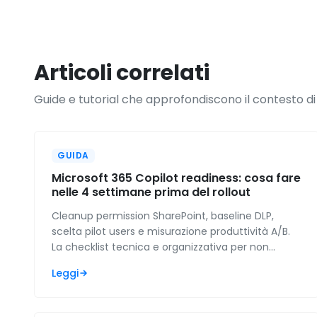
Articoli correlati
Guide e tutorial che approfondiscono il contesto di
GUIDA
Microsoft 365 Copilot readiness: cosa fare
nelle 4 settimane prima del rollout
Cleanup permission SharePoint, baseline DLP,
scelta pilot users e misurazione produttività A/B.
La checklist tecnica e organizzativa per non
sprecare l'investimento Copilot.
Leggi