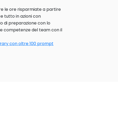
e le ore risparmiate a partire
 tutto in azioni con
llo di preparazione con lo
lle competenze del team con il
brary con oltre 100 prompt