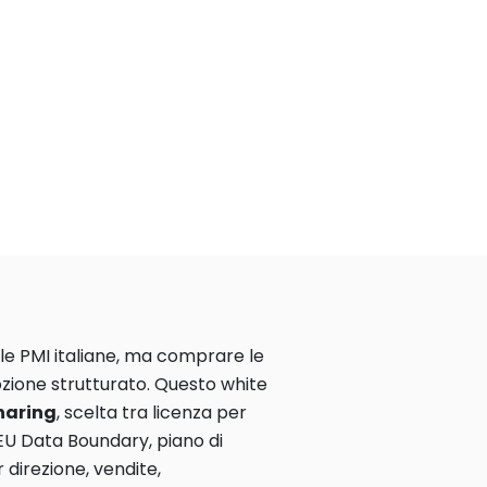
lle PMI italiane, ma comprare le
dozione strutturato. Questo white
sharing
, scelta tra licenza per
EU Data Boundary, piano di
 direzione, vendite,