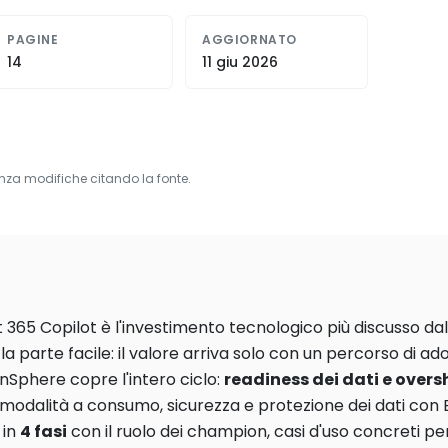
PAGINE
AGGIORNATO
14
11 giu 2026
nza modifiche citando la fonte.
 365 Copilot è l'investimento tecnologico più discusso da
 la parte facile: il valore arriva solo con un percorso di a
Sphere copre l'intero ciclo:
readiness dei dati e over
modalità a consumo, sicurezza e protezione dei dati con 
 in
4 fasi
con il ruolo dei champion, casi d'uso concreti per