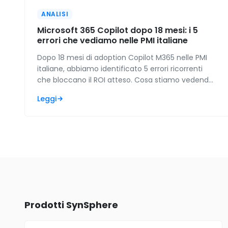
ANALISI
Microsoft 365 Copilot dopo 18 mesi: i 5
errori che vediamo nelle PMI italiane
Dopo 18 mesi di adoption Copilot M365 nelle PMI
italiane, abbiamo identificato 5 errori ricorrenti
che bloccano il ROI atteso. Cosa stiamo vedendo
e come si rimedia.
Leggi
Prodotti SynSphere