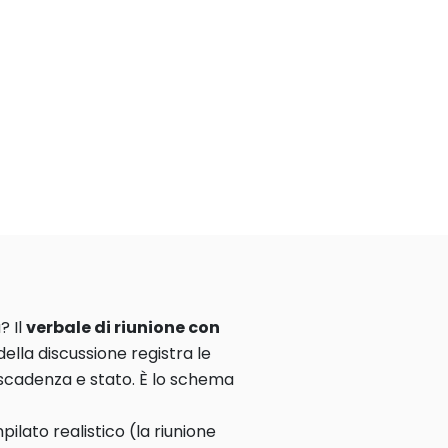
? Il
verbale di riunione con
ella discussione registra le
 scadenza e stato. È lo schema
lato realistico (la riunione