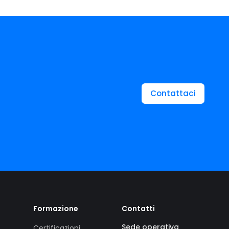
Contattaci
Formazione
Contatti
Sede operativa
Certificazioni