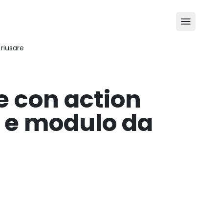
riusare
e con action
 e modulo da