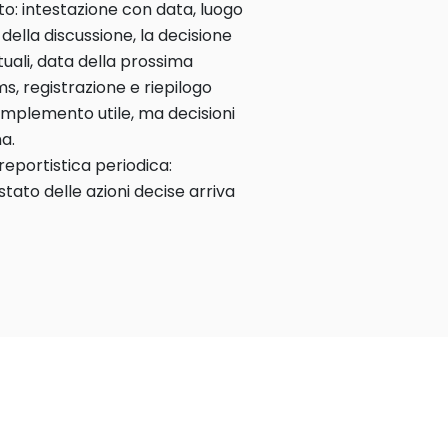
o: intestazione con data, luogo
 della discussione, la decisione
tuali, data della prossima
ms, registrazione e riepilogo
mplemento utile, ma decisioni
a.
reportistica periodica:
stato delle azioni decise arriva