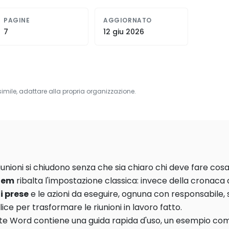
PAGINE
AGGIORNATO
7
12 giu 2026
simile, adattare alla propria organizzazione.
unioni si chiudono senza che sia chiaro chi deve fare cosa
item
ribalta l'impostazione classica: invece della cronaca d
i prese
e le azioni da eseguire, ognuna con responsabile,
ice per trasformare le riunioni in lavoro fatto.
te Word contiene una guida rapida d'uso, un esempio compi