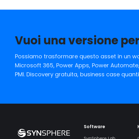
Vuoi una versione pe
Possiamo trasformare questo asset in un wo
Microsoft 365, Power Apps, Power Automate, 
PMI. Discovery gratuita, business case quanti
Software
SynSphere Lab