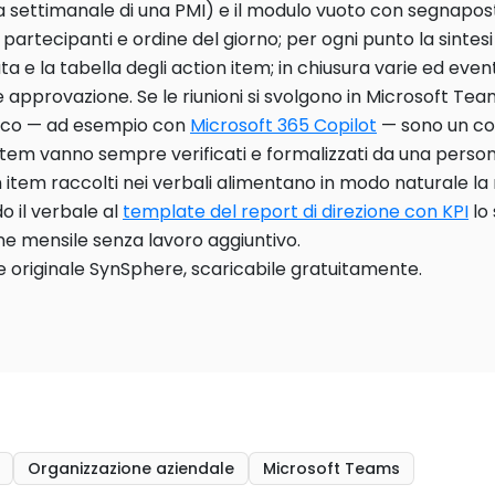
 settimanale di una PMI) e il modulo vuoto con segnapost
 partecipanti e ordine del giorno; per ogni punto la sintesi
ta e la tabella degli action item; in chiusura varie ed even
e approvazione. Se le riunioni si svolgono in Microsoft Tea
ico — ad esempio con
Microsoft 365 Copilot
— sono un co
item vanno sempre verificati e formalizzati da una person
n item raccolti nei verbali alimentano in modo naturale la 
 il verbale al
template del report di direzione con KPI
lo 
one mensile senza lavoro aggiuntivo.
 originale SynSphere, scaricabile gratuitamente.
Organizzazione aziendale
Microsoft Teams