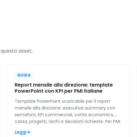
 questo asset.
GUIDA
Report mensile alla direzione: template
PowerPoint con KPI per PMI italiane
Template PowerPoint scaricabile per il report
mensile alla direzione: executive summary con
semaforo, KPI commerciali, conto economico,
cassa, progetti, rischi e decisioni richieste. Per PMI
italiane.
Leggi