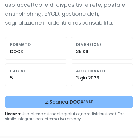
uso accettabile di dispositivi e rete, posta e
anti-phishing, BYOD, gestione dati,
segnalazione incidenti e responsabilità.
FORMATO
DIMENSIONE
DOCX
38 KB
PAGINE
AGGIORNATO
5
3 giu 2026
Scarica DOCX
38 KB
Licenza:
Uso interno aziendale gratuito (no redistribuzione). Fac-
simile, integrare con informativa privacy.