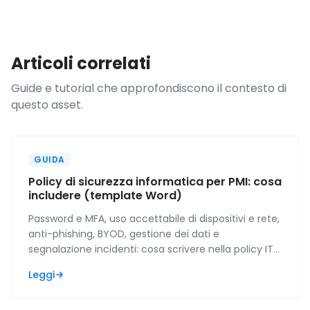
Articoli correlati
Guide e tutorial che approfondiscono il contesto di
questo asset.
GUIDA
Policy di sicurezza informatica per PMI: cosa
includere (template Word)
Password e MFA, uso accettabile di dispositivi e rete,
anti-phishing, BYOD, gestione dei dati e
segnalazione incidenti: cosa scrivere nella policy IT
aziendale. Con template Word gratuito per PMI.
Leggi