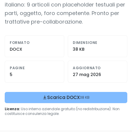
italiano: 9 articoli con placeholder testuali per
parti, oggetto, foro competente. Pronto per
trattative pre-collaborazione.
FORMATO
DIMENSIONE
DOCX
38 KB
PAGINE
AGGIORNATO
5
27 mag 2026
Scarica DOCX
38 KB
Licenza:
Uso interno aziendale gratuito (no redistribuzione). Non
costituisce consulenza legale.