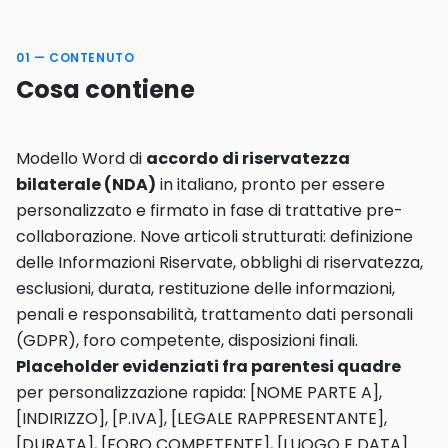
01 — CONTENUTO
Cosa contiene
Modello Word di
accordo di riservatezza
bilaterale (NDA)
in italiano, pronto per essere
personalizzato e firmato in fase di trattative pre-
collaborazione. Nove articoli strutturati: definizione
delle Informazioni Riservate, obblighi di riservatezza,
esclusioni, durata, restituzione delle informazioni,
penali e responsabilità, trattamento dati personali
(GDPR), foro competente, disposizioni finali.
Placeholder evidenziati fra parentesi quadre
per personalizzazione rapida: [NOME PARTE A],
[INDIRIZZO], [P.IVA], [LEGALE RAPPRESENTANTE],
[DURATA], [FORO COMPETENTE], [LUOGO E DATA].