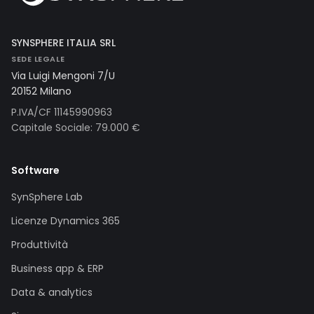
SYNSPHERE ITALIA SRL
SEDE LEGALE
Via Luigi Mengoni 7/U
20152 Milano
P.IVA/CF 11145990963
Capitale Sociale: 79.000 €
Software
SynSphere Lab
Licenze Dynamics 365
Produttività
Business app & ERP
Data & analytics