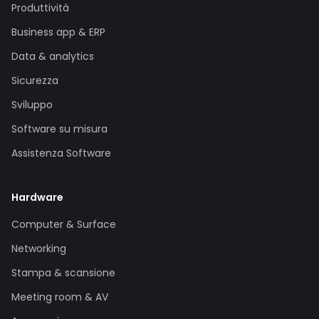
Produttività
Business app & ERP
Data & analytics
Sicurezza
Sviluppo
Software su misura
Assistenza Software
Hardware
Computer & Surface
Networking
Stampa & scansione
Meeting room & AV