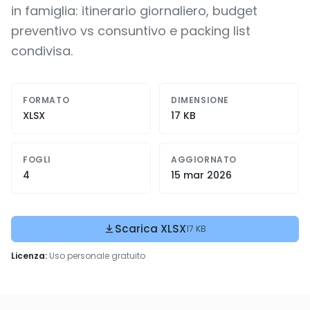
in famiglia: itinerario giornaliero, budget
preventivo vs consuntivo e packing list
condivisa.
FORMATO
DIMENSIONE
XLSX
17 KB
FOGLI
AGGIORNATO
4
15 mar 2026
Scarica XLSX
17 KB
Licenza:
Uso personale gratuito