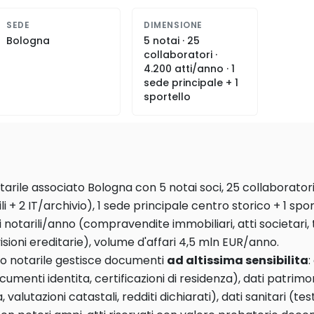
SEDE
DIMENSIONE
Bologna
5 notai · 25
collaboratori ·
4.200 atti/anno · 1
sede principale + 1
sportello
tarile associato Bologna con 5 notai soci, 25 collaboratori
li + 2 IT/archivio), 1 sede principale centro storico + 1 sp
i notarili/anno (compravendite immobiliari, atti societari,
visioni ereditarie), volume d'affari 4,5 mln EUR/anno.
io notarile gestisce documenti
ad altissima sensibilita
:
documenti identita, certificazioni di residenza), dati patrimo
, valutazioni catastali, redditi dichiarati), dati sanitari (t