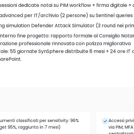
sessioni dedicate notai su PIM workflow + firma digitale + 
advanced per IT/archivio (2 persone) su Sentinel queries
ng simulation Defender Attack Simulator (3 round nei pri
interno fine progetto: rapporto formale al Consiglio Notari
razione professionale rinnovata con polizza migliorativa
ale: 55 giornate SynSphere distribuite 8 mesi + 24 ore IT 
arePoint.
menti classificati per sensitivity: 96%
Accessi privi
get 95%, raggiunto in 7 mesi)
via PIM, MF
centralizzat