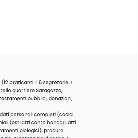
 (12 praticanti + 8 segretarie +
ortello quartiere Saragozza,
 testamenti pubblici, donazioni,
 dati personali completi (codici
niali (estratti conto bancari, atti
estamenti biologici), procure