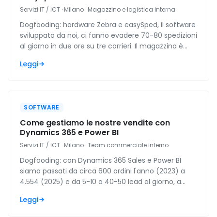
Servizi IT / ICT · Milano · Magazzino e logistica interna
Dogfooding: hardware Zebra e easySped, il software
sviluppato da noi, ci fanno evadere 70-80 spedizioni
al giorno in due ore su tre corrieri. Il magazzino è
passato a part time.
Leggi
SOFTWARE
Come gestiamo le nostre vendite con
Dynamics 365 e Power BI
Servizi IT / ICT · Milano · Team commerciale interno
Dogfooding: con Dynamics 365 Sales e Power BI
siamo passati da circa 600 ordini l'anno (2023) a
4.554 (2025) e da 5-10 a 40-50 lead al giorno, a
parità di risorse. Vendiamo ciò che usiamo.
Leggi