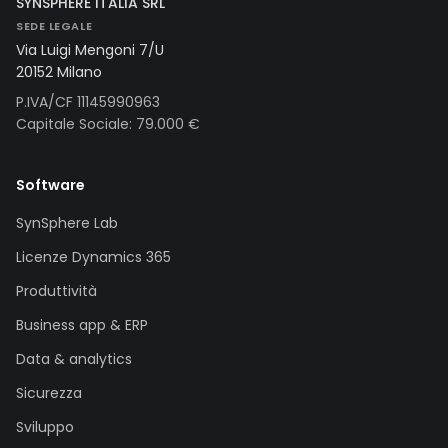
SYNSPHERE ITALIA SRL
SEDE LEGALE
Via Luigi Mengoni 7/U
20152 Milano
P.IVA/CF 11145990963
Capitale Sociale: 79.000 €
Software
SynSphere Lab
Licenze Dynamics 365
Produttività
Business app & ERP
Data & analytics
Sicurezza
Sviluppo