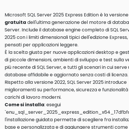
Microsoft SQL Server 2025 Express Edition è la versione
gratuita
dell'ultima generazione del motore di datab
Server. Include il database engine completo di SQL Ser
2025 con i limiti dimensionali tipici dell'edizione Express,
pensati per applicazioni leggere.
È la scelta giusta per nuove applicazioni desktop e gest
di piccole dimensioni, ambienti di sviluppo e test sulla 
più recente di SQL Server, e tutti gli scenari in cui serve
database affidabile e aggiornato senza costi di licenza.
Rispetto alla versione 2022, SQL Server 2025 introduce
miglioramenti su performance, sicurezza e funzionalità 
carichi di lavoro moderni.
Come si installa
: esegui
`enu_sql_server_2025_express_edition_x64_17dfbfa
l'installazione guidata permette di scegliere fra install
base e personalizzata e di aggiungere strumenti come