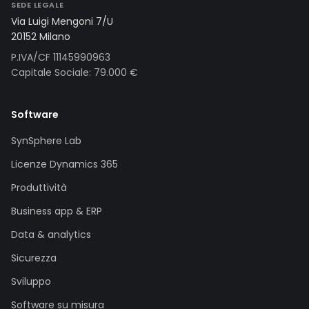
SEDE LEGALE
Via Luigi Mengoni 7/U
20152 Milano
P.IVA/CF 11145990963
Capitale Sociale: 79.000 €
Software
SynSphere Lab
Licenze Dynamics 365
Produttività
Business app & ERP
Data & analytics
Sicurezza
Sviluppo
Software su misura