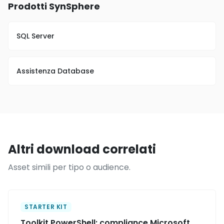
Prodotti SynSphere
SQL Server
Assistenza Database
Altri download correlati
Asset simili per tipo o audience.
STARTER KIT
Toolkit PowerShell: compliance Microsoft