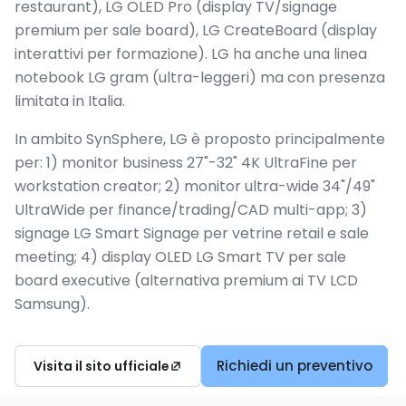
restaurant), LG OLED Pro (display TV/signage
premium per sale board), LG CreateBoard (display
interattivi per formazione). LG ha anche una linea
notebook LG gram (ultra-leggeri) ma con presenza
limitata in Italia.
In ambito SynSphere, LG è proposto principalmente
per: 1) monitor business 27"-32" 4K UltraFine per
workstation creator; 2) monitor ultra-wide 34"/49"
UltraWide per finance/trading/CAD multi-app; 3)
signage LG Smart Signage per vetrine retail e sale
meeting; 4) display OLED LG Smart TV per sale
board executive (alternativa premium ai TV LCD
Samsung).
Richiedi un preventivo
Visita il sito ufficiale