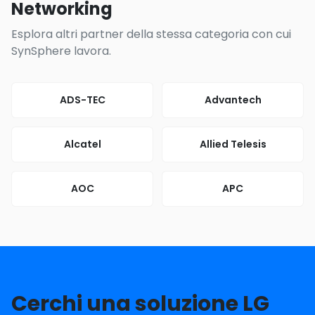
Networking
Esplora altri partner della stessa categoria con cui
SynSphere lavora.
ADS-TEC
Advantech
Alcatel
Allied Telesis
AOC
APC
Cerchi una soluzione LG