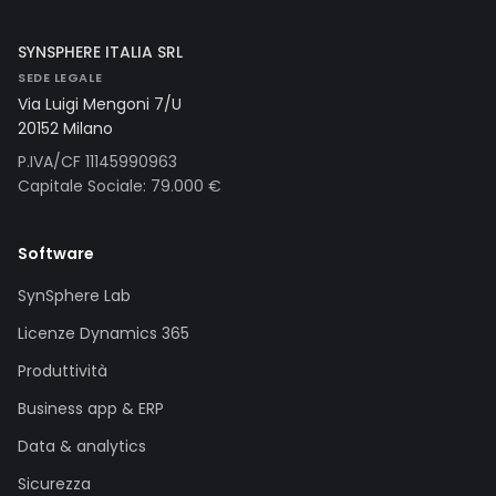
SYNSPHERE ITALIA SRL
SEDE LEGALE
Via Luigi Mengoni 7/U
20152 Milano
P.IVA/CF 11145990963
Capitale Sociale: 79.000 €
Software
SynSphere Lab
Licenze Dynamics 365
Produttività
Business app & ERP
Data & analytics
Sicurezza