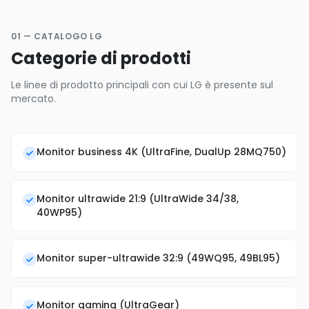
01 — CATALOGO LG
Categorie di prodotti
Le linee di prodotto principali con cui LG è presente sul
mercato.
Monitor business 4K (UltraFine, DualUp 28MQ750)
Monitor ultrawide 21:9 (UltraWide 34/38,
40WP95)
Monitor super-ultrawide 32:9 (49WQ95, 49BL95)
Monitor gaming (UltraGear)