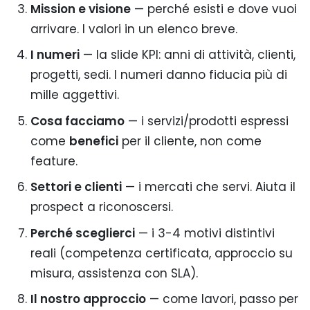
Mission e visione
— perché esisti e dove vuoi
arrivare. I valori in un elenco breve.
I numeri
— la slide KPI: anni di attività, clienti,
progetti, sedi. I numeri danno fiducia più di
mille aggettivi.
Cosa facciamo
— i servizi/prodotti espressi
come
benefici
per il cliente, non come
feature.
Settori e clienti
— i mercati che servi. Aiuta il
prospect a riconoscersi.
Perché sceglierci
— i 3-4 motivi distintivi
reali (competenza certificata, approccio su
misura, assistenza con SLA).
Il nostro approccio
— come lavori, passo per