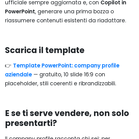
ufficiale sempre aggiornata e, con
Copilot in
PowerPoint
, generare una prima bozza o
riassumere contenuti esistenti da riadattare.
Scarica il template
👉
Template PowerPoint: company profile
aziendale
— gratuito, 10 slide 16:9 con
placeholder, stili coerenti e ribrandizzabili.
E se ti serve vendere, non solo
presentarti?
Il company profile racconta chi sei; per