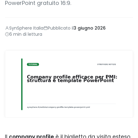
PowerPoint gratuito 16:9.
SynSphere Italia
Pubblicato il
3 giugno 2026
6 min di lettura
Il
company profile
è il biglietto da visita esteso