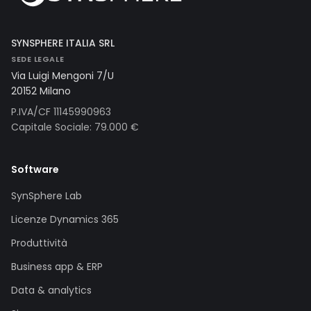
SYNSPHERE ITALIA SRL
SEDE LEGALE
Via Luigi Mengoni 7/U
20152 Milano
P.IVA/CF 11145990963
Capitale Sociale: 79.000 €
Software
SynSphere Lab
Licenze Dynamics 365
Produttività
Business app & ERP
Data & analytics